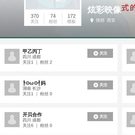
炫彩映像
370
74
172
陕西 西安
关注
粉丝
模板
甲乙丙丁
关注
四川 成都
关注1 ｜ 粉丝 2
┞⊙ω⊙┦妈
关注
湖南 长沙
关注1 ｜ 粉丝 0
开贝合作
关注
四川 成都
关注6 ｜ 粉丝 0