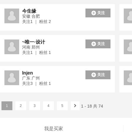
今生缘
关注
安徽 合肥
关注1 ｜ 粉丝 2
~唯一·设计
关注
河南 郑州
关注1 ｜ 粉丝 1
lnjen
关注
广东 广州
关注3 ｜ 粉丝 1
1
2
3
4
5
1 - 18 共 74
我是买家