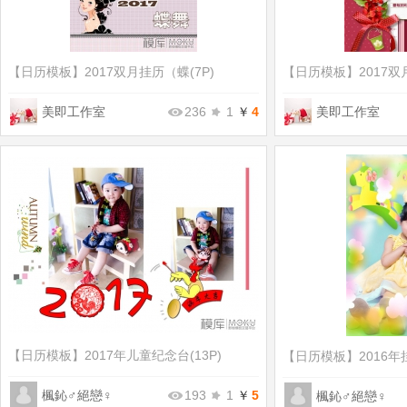
【日历模板】
2017双月挂历（蝶(7P)
【日历模板】
2017双
美即工作室
236
1
￥
4
美即工作室
【日历模板】
2017年儿童纪念台(13P)
【日历模板】
2016年
楓鈊♂絕戀♀
193
1
￥
5
楓鈊♂絕戀♀