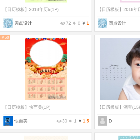
【日历模板】
2018年历5(1P)
【日历模板】
2018年历
圆点设计
72
0
￥
1
圆点设计
￥50
【日历模板】
快而美(1P)
【日历模板】
酒宝(15
快而美
30
1
￥
1.5
D