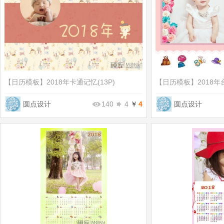
【日历模板】
2018年卡通记忆(13P)
【日历模板】
2018年
圆点设计
140
4
￥
4
圆点设计