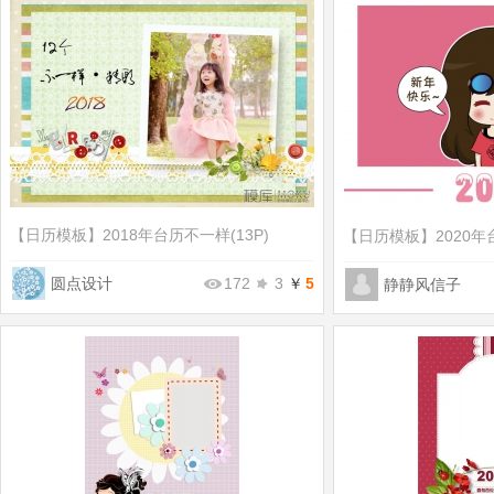
【日历模板】
2018年台历不一样(13P)
【日历模板】
​2020
圆点设计
172
3
￥
5
静静风信子