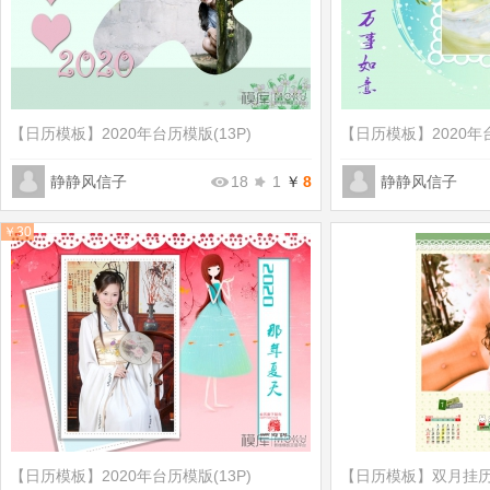
【日历模板】
​2020年台历模版(13P)
【日历模板】
​2020
静静风信子
18
1
￥
8
静静风信子
￥30
【日历模板】
2020年台历模版(13P)
【日历模板】
双月挂历0