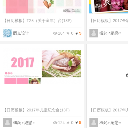
【日历模板】
T25（关于童年）台(13P)
【日历模板】
2017全
圆点设计
184
0
￥
5
楓鈊♂絕戀♀
【日历模板】
2017年儿童纪念台(13P)
【日历模板】
2017年
楓鈊♂絕戀♀
124
0
￥
5
楓鈊♂絕戀♀