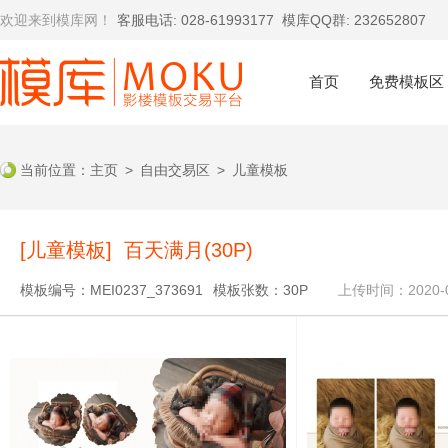
欢迎来到模库网！
客服电话: 028-61993177
模库QQ群: 232652807
首页
免费模板区
当前位置：
主页
>
自由交易区
>
儿童模板
[儿童模板] 百天满月(30P)
模板编号：MEI0237_373691
模板张数：30P
上传时间：2020-0