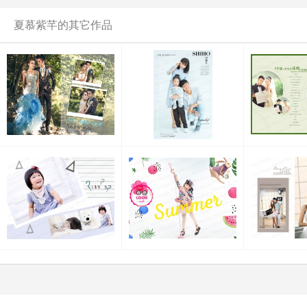
夏慕紫芊的其它作品