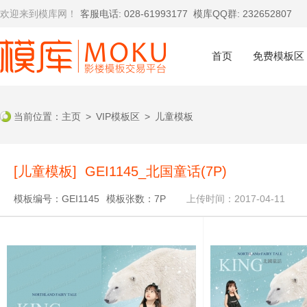
欢迎来到模库网！
客服电话: 028-61993177
模库QQ群: 232652807
首页
免费模板区
当前位置：
主页
>
VIP模板区
>
儿童模板
[儿童模板] GEI1145_北国童话(7P)
模板编号：GEI1145
模板张数：7P
上传时间：2017-04-11