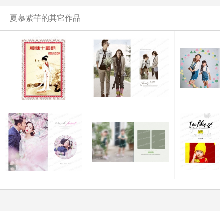
夏慕紫芊的其它作品