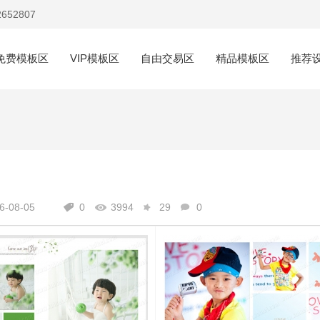
652807
免费模板区
VIP模板区
自由交易区
精品模板区
推荐
-08-05
0
3994
29
0