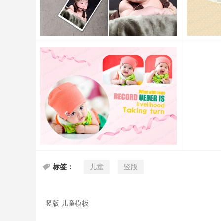
儿童
竖版
标签：
竖版 儿童模板