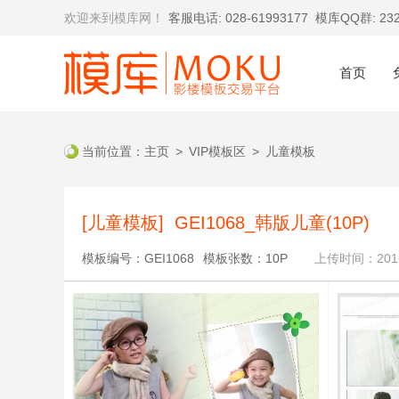
欢迎来到模库网！
客服电话: 028-61993177
模库QQ群: 232
首页
当前位置：
主页
>
VIP模板区
>
儿童模板
[儿童模板] GEI1068_韩版儿童(10P)
模板编号：GEI1068
模板张数：10P
上传时间：2016