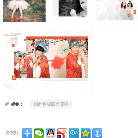
婚纱模板阳光呢喃
标签：
分享到：