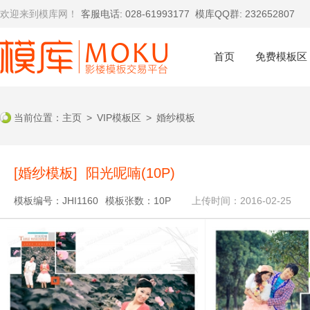
欢迎来到模库网！
客服电话: 028-61993177
模库QQ群: 232652807
首页
免费模板区
当前位置：
主页
>
VIP模板区
>
婚纱模板
[婚纱模板] 阳光呢喃(10P)
模板编号：JHI1160
模板张数：10P
上传时间：2016-02-25