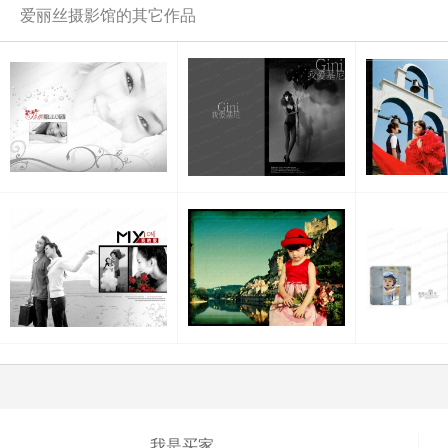
爱丽丝摄影馆的其它作品
我是买家